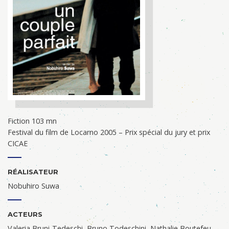
Fiction 103 mn
Festival du film de Locarno 2005 – Prix spécial du jury et prix
CICAE
RÉALISATEUR
Nobuhiro Suwa
ACTEURS
Valeria Bruni-Tedeschi, Bruno Todeschini, Nathalie Boutefeu,